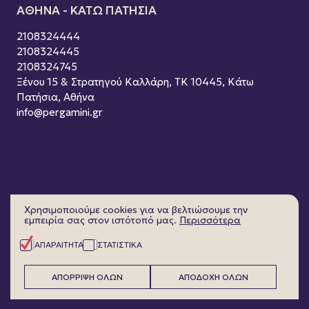
ΑΘΗΝΑ - ΚΑΤΩ ΠΑΤΗΣΙΑ
2108324444
2108324445
2108324745
Ξένου 15 & Στρατηγού Καλλάρη, ΤΚ 10445, Κάτω
Πατήσια, Αθήνα
info@pergamini.gr
Χρησιμοποιούμε cookies για να βελτιώσουμε την
εμπειρία σας στον ιστότοπό μας.
Περισσότερα
ΑΠΑΡΑΙΤΗΤΑ
ΣΤΑΤΙΣΤΙΚΑ
ΑΠΟΡΡΙΨΗ ΟΛΩΝ
ΑΠΟΔΟΧΗ ΟΛΩΝ
Copyright © 2026 Pergamini