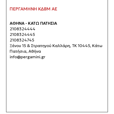
ΠΕΡΓΑΜΗΝΗ ΚΔΒΜ ΑΕ
ΑΘΗΝΑ - ΚΑΤΩ ΠΑΤΗΣΙΑ
2108324444
2108324445
2108324745
Ξένου 15 & Στρατηγού Καλλάρη, ΤΚ 10445, Κάτω
Πατήσια, Αθήνα
info@pergamini.gr