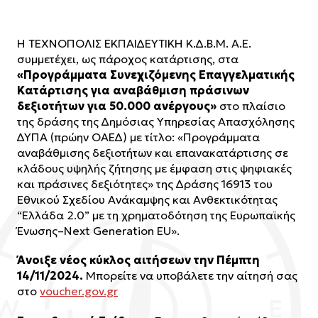
Η ΤΕΧΝΟΠΟΛΙΣ ΕΚΠΑΙΔΕΥΤΙΚΗ Κ.Δ.Β.Μ. Α.Ε.
συμμετέχει, ως πάροχος κατάρτισης, στα
«Προγράμματα Συνεχιζόμενης Επαγγελματικής
Κατάρτισης για αναβάθμιση πράσινων
δεξιοτήτων για 50.000 ανέργους»
στο πλαίσιο
της δράσης της Δημόσιας Υπηρεσίας Απασχόλησης
ΔΥΠΑ (πρώην ΟΑΕΔ) με τίτλο: «Προγράμματα
αναβάθμισης δεξιοτήτων και επανακατάρτισης σε
κλάδους υψηλής ζήτησης με έμφαση στις ψηφιακές
και πράσινες δεξιότητες» της Δράσης 16913 του
Εθνικού Σχεδίου Ανάκαμψης και Ανθεκτικότητας
“Ελλάδα 2.0” με τη χρηματοδότηση της Ευρωπαϊκής
Ένωσης–Next Generation EU».
Άνοιξε νέος κύκλος αιτήσεων την Πέμπτη
14/11/2024.
Μπορείτε να υποβάλετε την αίτησή σας
στο
voucher.gov.gr