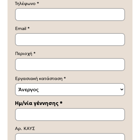
Τηλέφωνο
*
Generation EU].
Email
*
Περιοχή
*
Εργασιακή κατάσταση
*
Ημ/νία γέννησης
*
Αρ. ΚΑΥΣ