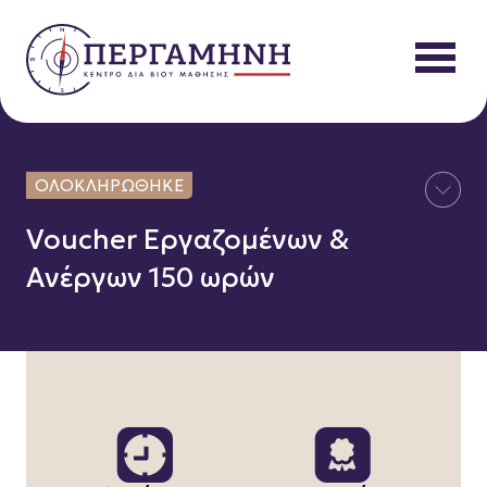
Προς
περιεχόμενο
ΟΛΟΚΛΗΡΩΘΗΚΕ
Voucher Εργαζομένων &
Ανέργων 150 ωρών