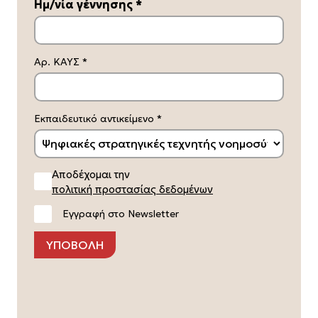
Ημ/νία γέννησης
*
Αρ. ΚΑΥΣ
*
Κείμενο για εργαζόμενους ωφελούμενους:
Εκπαιδευτικό αντικείμενο
*
Αποδέχομαι την
πολιτική προστασίας δεδομένων
Εγγραφή στο Newsletter